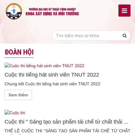
ĐOÀN HỘI
Cuộc thi tiếng hát sinh viên TNUT 2022
Chung kết Cuộc thi tiếng hát sinh viên TNUT 2022
Xem thêm
Cuộc thi " Sáng tạo sản phẩm tái chế từ chất thải ...
THỂ LỆ CUỘC THI “SÁNG TẠO SẢN PHẨM TÁI CHẾ TỪ CHẤT