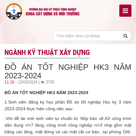
NGÀNH KỸ THUẬT XÂY DỰNG
ĐỒ ÁN TỐT NGHIỆP HK3 NĂM
2023-2024
11:16
- 12/03/2024 |
3735
ĐỒ ÁN TỐT NGHIỆP HK3 NĂM 2023-2024
1.Sinh viên đăng ký học phần Đồ án tốt nghiệp Học kỳ 3 năm
2023-2024 thực hiện công việc sau:
-Với đề tài mới sinh viên tự chuẩn bị: Nộp bản vẽ A3 công trình
dân dụng >/=7 tầng; công trình công nghiệp >/=3 nhịp gồm mặt
bằng các tầng, mặt đứng và các mặt cắt cơ bản...tại phòng 106-