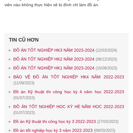
viên nào không thực hiện sẽ bị đình chỉ làm đồ án.
TIN CŨ HƠN
ĐỒ ÁN TỐT NGHIỆP HK3 NĂM 2023-2024
(12/03/2024)
ĐỒ ÁN TỐT NGHIỆP HK2 NĂM 2023-2024
(08/12/2023)
ĐỒ ÁN TỐT NGHIỆP HK1 NĂM 2023-2024
(15/09/2023)
BẢO VỆ ĐỒ ÁN TỐT NGHIỆP HK4 NĂM 2022-2023
(11/09/2023)
Đồ án Kỹ thuật thi công học kỳ 4 năm học 2022-2023
(01/07/2023)
ĐỒ ÁN TỐT NGHIỆP HỌC KỲ HÈ NĂM HỌC 2022-2023
(01/07/2023)
Đồ án Kỹ thuật thi công học kỳ 3 2022-2023
(27/03/2023)
Đồ án tốt nghiệp học kỳ 3 năm 2022-2023
(09/03/2023)