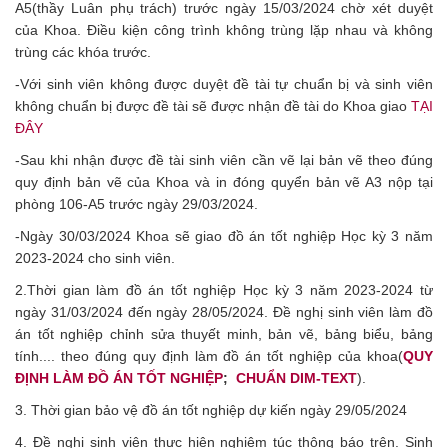
A5(thầy Luân phụ trách) trước ngày 15/03/2024 chờ xét duyệt
của Khoa. Điều kiện công trình không trùng lặp nhau và không
trùng các khóa trước.
-Với sinh viên không được duyệt đề tài tự chuẩn bị và sinh viên
không chuẩn bị được đề tài sẽ được nhận đề tài do Khoa giao
TẠI
ĐÂY
-Sau khi nhận được đề tài sinh viên cần vẽ lại bản vẽ theo đúng
quy định bản vẽ của Khoa và in đóng quyển bản vẽ A3 nộp tại
phòng 106-A5 trước ngày 29/03/2024.
-Ngày 30/03/2024 Khoa sẽ giao đồ án tốt nghiệp Học kỳ 3 năm
2023-2024 cho sinh viên.
2.Thời gian làm đồ án tốt nghiệp Học kỳ 3 năm 2023-2024 từ
ngày 31/03/2024 đến ngày 28/05/2024. Đề nghị sinh viên làm đồ
án tốt nghiệp chỉnh sửa thuyết minh, bản vẽ, bảng biểu, bảng
tính.... theo đúng quy định làm đồ án tốt nghiệp của khoa(
QUY
ĐỊNH LÀM ĐỒ ÁN TỐT NGHIỆP
;
CHUẨN DIM-TEXT
).
3. Thời gian bảo vệ đồ án tốt nghiệp dự kiến ngày 29/05/2024
4. Đề nghị sinh viên thực hiện nghiêm túc thông báo trên. Sinh