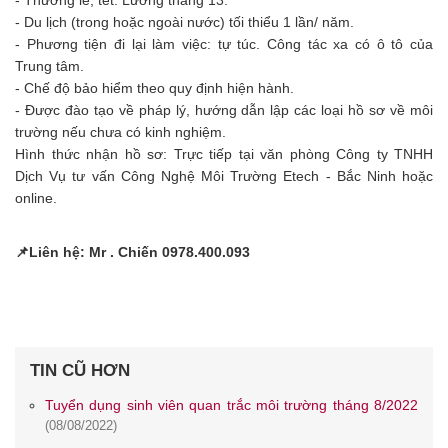
- Thưởng lễ, tết. Lương tháng 13.
- Du lịch (trong hoặc ngoài nước) tối thiểu 1 lần/ năm.
- Phương tiện đi lại làm việc: tự túc. Công tác xa có ô tô của
Trung tâm.
- Chế độ bảo hiểm theo quy định hiện hành.
- Được đào tạo về pháp lý, hướng dẫn lập các loại hồ sơ về môi
trường nếu chưa có kinh nghiệm.
Hình thức nhận hồ sơ: Trực tiếp tại văn phòng Công ty TNHH
Dịch Vụ tư vấn Công Nghệ Môi Trường Etech - Bắc Ninh hoặc
online.
📌Liên hệ: Mr . Chiến 0978.400.093
TIN CŨ HƠN
Tuyển dụng sinh viên quan trắc môi trường tháng 8/2022
(08/08/2022)