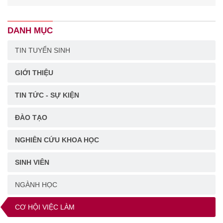
DANH MỤC
TIN TUYỂN SINH
GIỚI THIỆU
TIN TỨC - SỰ KIỆN
ĐÀO TẠO
NGHIÊN CỨU KHOA HỌC
SINH VIÊN
NGÀNH HỌC
CƠ HỘI VIỆC LÀM