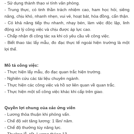
- Sử dụng thành thạo vi tính văn phòng.
- Trung thực, có tinh thần trách nhiệm cao, ham học hỏi, siêng
năng, chịu khó, nhanh nhẹn, vui vẻ, hoạt bát, hòa đồng, cẩn thận.
- Có khả năng tiếp thu nhanh, nhạy bén, làm việc độc lập, linh
động xử lý công việc và chịu được áp lực cao.
- Chấp nhận đi công tác xa khi có yêu cầu về công việc.
- Biết thao tác lấy mẫu, đo đạc thực tế ngoài hiện trường là một
lợi thế.
Mô tả công việc:
- Thực hiện lấy mẫu, đo đạc quan trắc hiện trường.
- Nghiên cứu các tài liệu chuyên ngành.
- Thực hiện các công việc và hồ sơ liên quan về quan trắc.
- Thực hiện một số công việc khác khi cấp trên giao.
Quyền lợi chung của các ứng viên
- Lương thỏa thuận khi phỏng vấn.
- Chế độ xét tăng lương: 1 lần/ năm.
- Chế độ thưởng tùy năng lực.